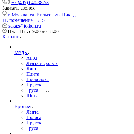
+7 (495) 640-38-58
Заказать звонок
г. Москва, ул. Вильгельма Пика, д.
11, помещение. 1715
zakaz@folkon.ru
Пн. – Пт.: с 9:00 до 18:00
Каталог
Медь
Анод
Лента и фольга
Лист
Плита
Проволока
Пруток
Труба
Шина
Бронза
Лента
Полоса
Пруток
Труба