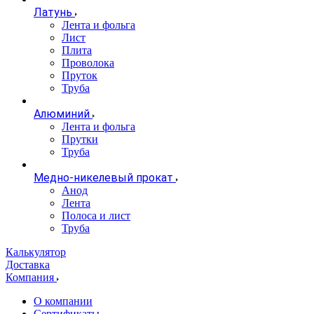
Латунь
Лента и фольга
Лист
Плита
Проволока
Пруток
Труба
Алюминий
Лента и фольга
Прутки
Труба
Медно-никелевый прокат
Анод
Лента
Полоса и лист
Труба
Калькулятор
Доставка
Компания
О компании
Сертификаты