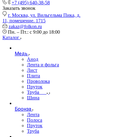
+7 (495) 640-38-58
Заказать звонок
г. Москва, ул. Вильгельма Пика, д.
11, помещение. 1715
zakaz@folkon.ru
Пн. – Пт.: с 9:00 до 18:00
Каталог
Медь
Анод
Лента и фольга
Лист
Плита
Проволока
Пруток
Труба
Шина
Бронза
Лента
Полоса
Пруток
Труба