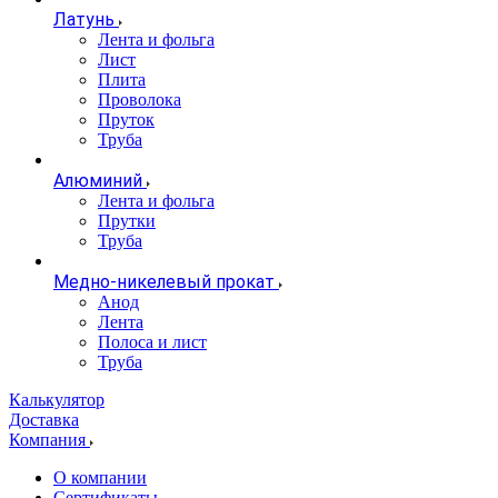
Латунь
Лента и фольга
Лист
Плита
Проволока
Пруток
Труба
Алюминий
Лента и фольга
Прутки
Труба
Медно-никелевый прокат
Анод
Лента
Полоса и лист
Труба
Калькулятор
Доставка
Компания
О компании
Сертификаты