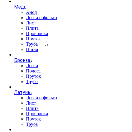
Медь
Анод
Лента и фольга
Лист
Плита
Проволока
Пруток
Труба
Шина
Бронза
Лента
Полоса
Пруток
Труба
Латунь
Лента и фольга
Лист
Плита
Проволока
Пруток
Труба