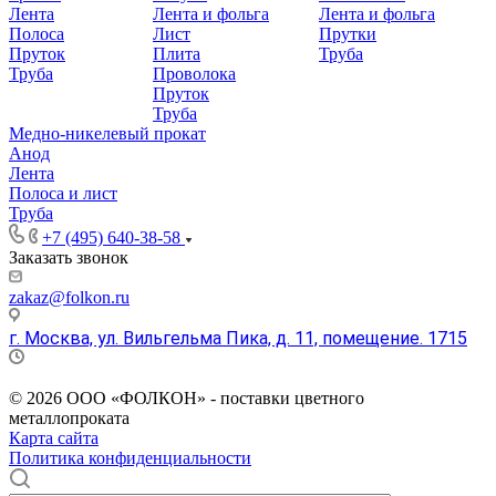
Лента
Лента и фольга
Лента и фольга
Полоса
Лист
Прутки
Пруток
Плита
Труба
Труба
Проволока
Пруток
Труба
Медно-никелевый прокат
Анод
Лента
Полоса и лист
Труба
+7 (495) 640-38-58
Заказать звонок
zakaz@folkon.ru
г. Москва, ул. Вильгельма Пика, д. 11, помещение. 1715
Пн. – Пт.: с 9:00 до 18:00
© 2026 ООО «ФОЛКОН» - поставки цветного
металлопроката
Карта сайта
Политика конфиденциальности