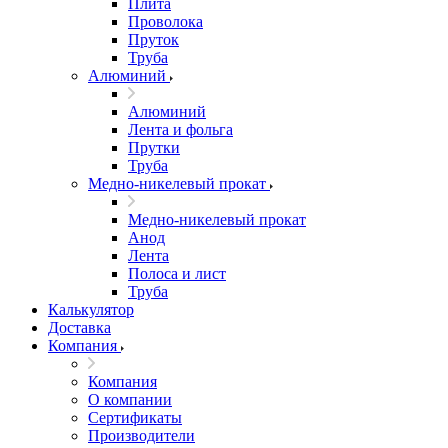
Плита
Проволока
Пруток
Труба
Алюминий
Алюминий
Лента и фольга
Прутки
Труба
Медно-никелевый прокат
Медно-никелевый прокат
Анод
Лента
Полоса и лист
Труба
Калькулятор
Доставка
Компания
Компания
О компании
Сертификаты
Производители