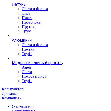
Латунь
Лента и фольга
Лист
Плита
Проволока
Пруток
Труба
Алюминий
Лента и фольга
Прутки
Труба
Медно-никелевый прокат
Анод
Лента
Полоса и лист
Труба
Калькулятор
Доставка
Компания
О компании
Сертификаты