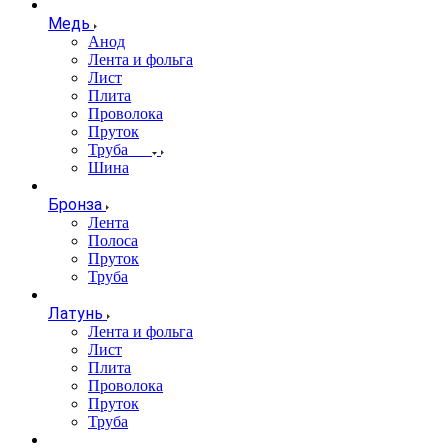
Медь
Анод
Лента и фольга
Лист
Плита
Проволока
Пруток
Труба
Шина
Бронза
Лента
Полоса
Пруток
Труба
Латунь
Лента и фольга
Лист
Плита
Проволока
Пруток
Труба