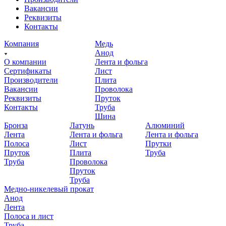
Вакансии
Реквизиты
Контакты
Компания
Медь
Анод
О компании
Лента и фольга
Сертификаты
Лист
Производители
Плита
Вакансии
Проволока
Реквизиты
Пруток
Контакты
Труба
Шина
Бронза
Латунь
Алюминий
Лента
Лента и фольга
Лента и фольга
Полоса
Лист
Прутки
Пруток
Плита
Труба
Труба
Проволока
Пруток
Труба
Медно-никелевый прокат
Анод
Лента
Полоса и лист
Труба