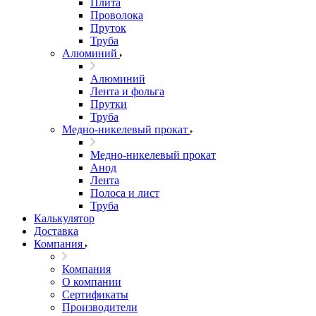
Плита
Проволока
Пруток
Труба
Алюминий
Алюминий
Лента и фольга
Прутки
Труба
Медно-никелевый прокат
Медно-никелевый прокат
Анод
Лента
Полоса и лист
Труба
Калькулятор
Доставка
Компания
Компания
О компании
Сертификаты
Производители