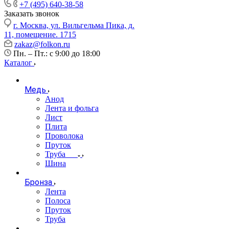
+7 (495) 640-38-58
Заказать звонок
г. Москва, ул. Вильгельма Пика, д.
11, помещение. 1715
zakaz@folkon.ru
Пн. – Пт.: с 9:00 до 18:00
Каталог
Медь
Анод
Лента и фольга
Лист
Плита
Проволока
Пруток
Труба
Шина
Бронза
Лента
Полоса
Пруток
Труба