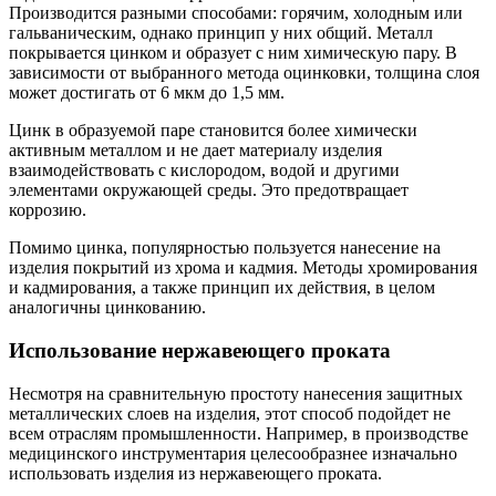
Производится разными способами: горячим, холодным или
гальваническим, однако принцип у них общий. Металл
покрывается цинком и образует с ним химическую пару. В
зависимости от выбранного метода оцинковки, толщина слоя
может достигать от 6 мкм до 1,5 мм.
Цинк в образуемой паре становится более химически
активным металлом и не дает материалу изделия
взаимодействовать с кислородом, водой и другими
элементами окружающей среды. Это предотвращает
коррозию.
Помимо цинка, популярностью пользуется нанесение на
изделия покрытий из хрома и кадмия. Методы хромирования
и кадмирования, а также принцип их действия, в целом
аналогичны цинкованию.
Использование нержавеющего проката
Несмотря на сравнительную простоту нанесения защитных
металлических слоев на изделия, этот способ подойдет не
всем отраслям промышленности. Например, в производстве
медицинского инструментария целесообразнее изначально
использовать изделия из нержавеющего проката.