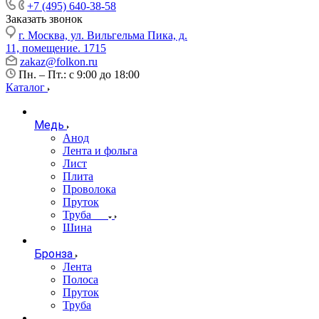
+7 (495) 640-38-58
Заказать звонок
г. Москва, ул. Вильгельма Пика, д.
11, помещение. 1715
zakaz@folkon.ru
Пн. – Пт.: с 9:00 до 18:00
Каталог
Медь
Анод
Лента и фольга
Лист
Плита
Проволока
Пруток
Труба
Шина
Бронза
Лента
Полоса
Пруток
Труба