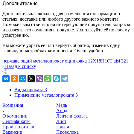
Дополнительно
Дополнительная вкладка, для размещения информации о
статьях, доставке или любого другого важного контента.
Поможет вам ответить на интересующие покупателя вопросы
и развеять его сомнения в покупке. Используйте её по своему
усмотрению.
Вы можете убрать её или вернуть обратно, изменив одну
галочку в настройках компонента. Очень удобно.
нержавеющий металлопрокат
оцинковка
12Х18Н10Т
aisi 321
Назад к списку
Виды проката
3
Применение металлопроката
3
Компания
Медь
Анод
О компании
Лента и фольга
Сертификаты
Лист
Производители
Плита
Вакансии
Проволока