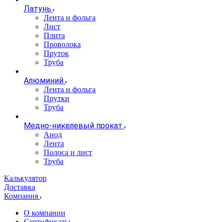
Латунь
Лента и фольга
Лист
Плита
Проволока
Пруток
Труба
Алюминий
Лента и фольга
Прутки
Труба
Медно-никелевый прокат
Анод
Лента
Полоса и лист
Труба
Калькулятор
Доставка
Компания
О компании
Сертификаты