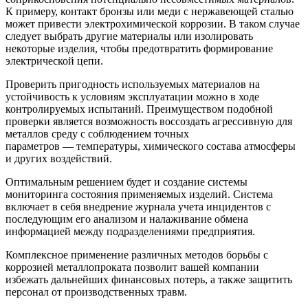
К примеру, контакт бронзы или меди с нержавеющей сталью
может привести электрохимической коррозии. В таком случае
следует выбрать другие материалы или изолировать
некоторые изделия, чтобы предотвратить формирование
электрической цепи.
Проверить пригодность используемых материалов на
устойчивость к условиям эксплуатации можно в ходе
контролируемых испытаний. Преимуществом подобной
проверки является возможность воссоздать агрессивную для
металлов среду с соблюдением точных
параметров — температуры, химического состава атмосферы
и других воздействий.
Оптимальным решением будет и создание системы
мониторинга состояния применяемых изделий. Система
включает в себя внедрение журнала учета инцидентов с
последующим его анализом и налаживание обмена
информацией между подразделениями предприятия.
Комплексное применение различных методов борьбы с
коррозией металлопроката позволит вашей компании
избежать дальнейших финансовых потерь, а также защитить
персонал от производственных травм
.