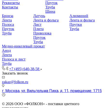
Реквизиты
Пруток
Контакты
Труба
Шина
Бронза
Латунь
Алюминий
Лента
Лента и фольга
Лента и фольга
Полоса
Лист
Прутки
Пруток
Плита
Труба
Труба
Проволока
Пруток
Труба
Медно-никелевый прокат
Анод
Лента
Полоса и лист
Труба
+7 (495) 640-38-58
Заказать звонок
zakaz@folkon.ru
г. Москва, ул. Вильгельма Пика, д. 11, помещение. 1715
Пн. – Пт.: с 9:00 до 18:00
© 2026 ООО «ФОЛКОН» - поставки цветного