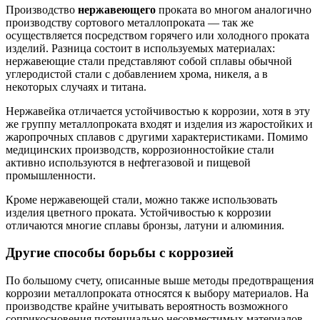
Производство
нержавеющего
проката во многом аналогично
производству сортового металлопроката — так же
осуществляется посредством горячего или холодного проката
изделий. Разница состоит в используемых материалах:
нержавеющие стали представляют собой сплавы обычной
углеродистой стали с добавлением хрома, никеля, а в
некоторых случаях и титана.
Нержавейка отличается устойчивостью к коррозии, хотя в эту
же группу металлопроката входят и изделия из жаростойких и
жаропрочных сплавов с другими характеристиками. Помимо
медицинских производств, коррозионностойкие стали
активно используются в нефтегазовой и пищевой
промышленности.
Кроме нержавеющей стали, можно также использовать
изделия цветного проката. Устойчивостью к коррозии
отличаются многие сплавы бронзы, латуни и алюминия
.
Другие способы борьбы с коррозией
По большому счету, описанные выше методы предотвращения
коррозии металлопроката относятся к выбору материалов. На
производстве крайне учитывать вероятность возможного
соприкосновения потенциально несовместимых материалов.