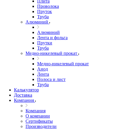
Плита
Проволока
Пруток
Труба
Алюминий
Алюминий
Лента и фольга
Прутки
Труба
Медно-никелевый прокат
Медно-никелевый прокат
Анод
Лента
Полоса и лист
Труба
Калькулятор
Доставка
Компания
Компания
О компании
Сертификаты
Производители