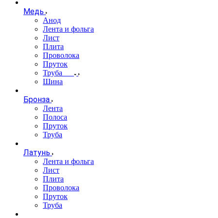
Медь
Анод
Лента и фольга
Лист
Плита
Проволока
Пруток
Труба
Шина
Бронза
Лента
Полоса
Пруток
Труба
Латунь
Лента и фольга
Лист
Плита
Проволока
Пруток
Труба