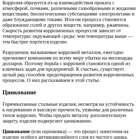
Коррозия образуется из-за взаимодействия проката с
атмосферой, почвами, различными газообразными и жидкими
веществами, биологическими субстанциями электролитами и
даже блуждающими токами. Итогом процесса становится
образование солей и других веществ, например, ржавчины.
Скорость развития коррозионных процессов зависит от
температуры: окружающей среды: чем температуры выше —
тем быстрее портится изделие.
Разрушения, вызываемые коррозией металлов, ежегодно
причиняют компаниям по всему миру убытки на миллиарды
долларов. Поэтому борьба с коррозией становится одной из
ключевых задач для предприятий. К счастью, существует
целый ряд способов предотвращения развития коррозионных
процессов. О них рассказываем в этой статье.
Цинкование
Горячекатанные стальные изделия, несмотря на устойчивость
к нагреванию и высокую прочность, уязвимы для различных
типов коррозии. Чтобы придать металлу дополнительную
защиту, изделия подвергают цинкованию.
Цинкование
(или оцинковка) — это процесс нанесения на
изделие особого антикоррозийного слоя из чистого цинка.